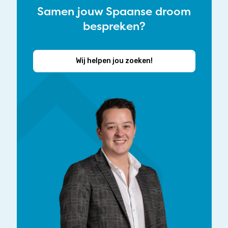
Samen jouw Spaanse droom
bespreken?
Wij helpen jou zoeken!