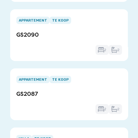
Item
1
APPARTEMENT
TE KOOP
of
GS2090
3
2
2
Item
1
APPARTEMENT
TE KOOP
of
GS2087
3
2
2
Item