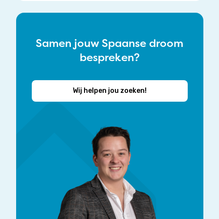
Samen jouw Spaanse droom
bespreken?
Wij helpen jou zoeken!