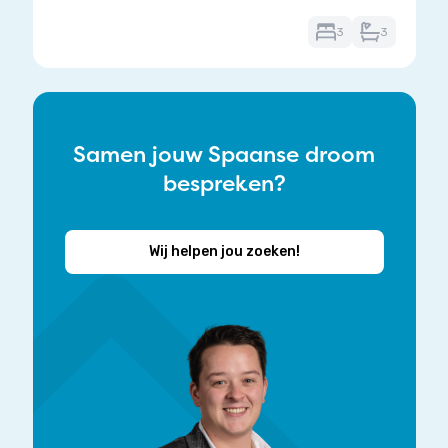
3
3
Samen jouw Spaanse droom
bespreken?
Wij helpen jou zoeken!