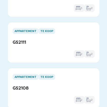
3
2
Item
1
APPARTEMENT
TE KOOP
of
GS2111
3
2
2
Item
1
APPARTEMENT
TE KOOP
of
GS2108
3
2
2