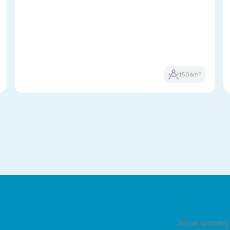
1506m²
Jouw woning 