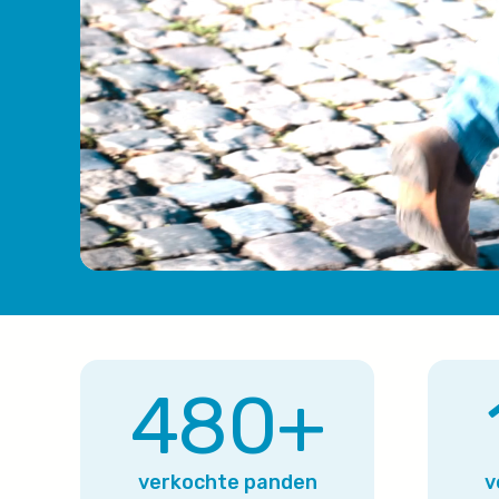
480
+
verkochte panden
v